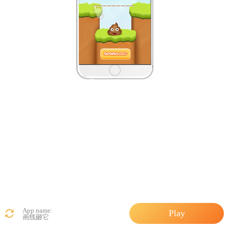
App name:
Play
画线砸它